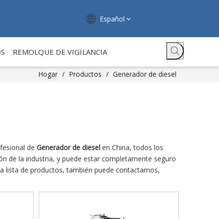
Español
OS
REMOLQUE DE VIGILANCIA
Hogar
/
Productos
/
Generador de diesel
fesional de
Generador de diesel
en China, todos los
ión de la industria, y puede estar completamente seguro
a lista de productos, también puede contactarnos,