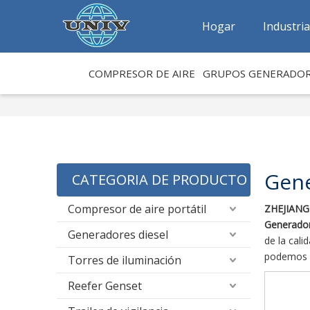
Hogar
Industri
COMPRESOR DE AIRE
GRUPOS GENERADO
Gene
CATEGORIA DE PRODUCTO
Compresor de aire portátil
ZHEJIANG
Generador
Generadores diesel
de la cali
podemos p
Torres de iluminación
Reefer Genset