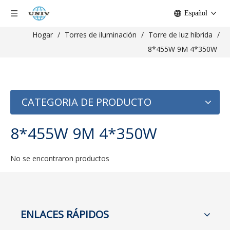
Español
Hogar
/
Torres de iluminación
/
Torre de luz híbrida
/
8*455W 9M 4*350W
CATEGORIA DE PRODUCTO
8*455W 9M 4*350W
No se encontraron productos
ENLACES RÁPIDOS