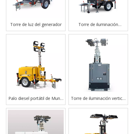
Torre de luz del generador
Torre de iluminación
remolcable
Palo diesel portátil de Munal
Torre de iluminación vertical
de la luz de la torre de luz
Mástil Hidráulico
del remolque del generador
1.2KW LED