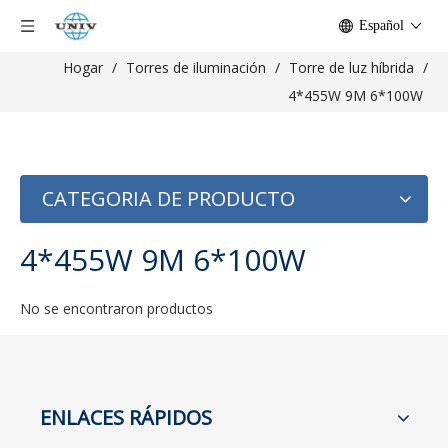
Español
Hogar
/
Torres de iluminación
/
Torre de luz híbrida
/
4*455W 9M 6*100W
CATEGORIA DE PRODUCTO
4*455W 9M 6*100W
No se encontraron productos
ENLACES RÁPIDOS