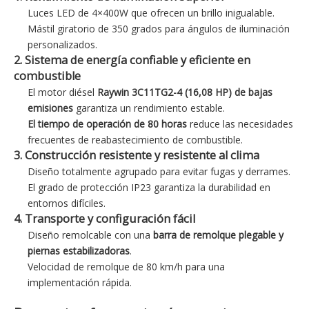
Luces LED de 4×400W que ofrecen un brillo inigualable.
Mástil giratorio de 350 grados para ángulos de iluminación
personalizados.
2. Sistema de energía confiable y eficiente en
combustible
El motor diésel
Raywin 3C11TG2-4 (16,08 HP)
de bajas
emisiones
garantiza un rendimiento estable.
El tiempo de operación de 80 horas
reduce las necesidades
frecuentes de reabastecimiento de combustible.
3. Construcción resistente y resistente al clima
Diseño totalmente agrupado para evitar fugas y derrames.
El grado de protección IP23 garantiza la durabilidad en
entornos difíciles.
4. Transporte y configuración fácil
Diseño remolcable con una
barra de remolque plegable y
piernas estabilizadoras
.
Velocidad de remolque de 80 km/h para una
implementación rápida.