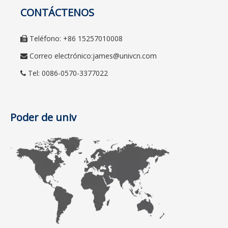
CONTÁCTENOS
Teléfono: +86 15257010008

Correo electrónico:
james@univcn.com

Tel: 0086-0570-3377022

Poder de univ