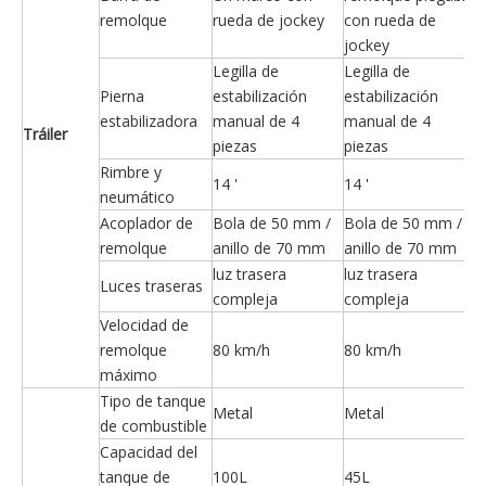
remolque
rueda de jockey
con rueda de
jockey
Legilla de
Legilla de
Pierna
estabilización
estabilización
estabilizadora
manual de 4
manual de 4
Tráiler
piezas
piezas
Rimbre y
14 '
14 '
neumático
Acoplador de
Bola de 50 mm /
Bola de 50 mm /
remolque
anillo de 70 mm
anillo de 70 mm
luz trasera
luz trasera
Luces traseras
compleja
compleja
Velocidad de
remolque
80 km/h
80 km/h
máximo
Tipo de tanque
Metal
Metal
de combustible
Capacidad del
tanque de
100L
45L