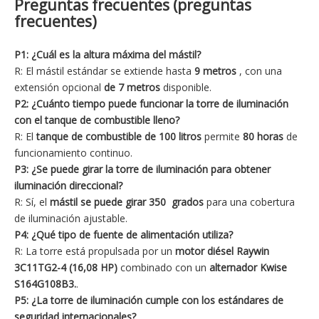
Preguntas frecuentes (preguntas
frecuentes)
P1: ¿Cuál es la altura máxima del mástil?
R: El mástil estándar se extiende hasta
9 metros
, con una
extensión opcional
de 7 metros
disponible.
P2: ¿Cuánto tiempo puede funcionar la torre de iluminación
con el tanque de combustible lleno?
R: El
tanque de combustible de 100 litros
permite
80 horas
de
funcionamiento continuo.
P3: ¿Se puede girar la torre de iluminación para obtener
iluminación direccional?
R: Sí, el
mástil se puede girar 350
grados
para una cobertura
de iluminación ajustable.
P4: ¿Qué tipo de fuente de alimentación utiliza?
R: La torre está propulsada por un
motor diésel Raywin
3C11TG2-4 (16,08 HP)
combinado con un
alternador Kwise
S164G108B3.
.
P5: ¿La torre de iluminación cumple con los estándares de
seguridad internacionales?