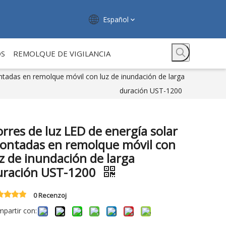
Español
OS
REMOLQUE DE VIGILANCIA
ntadas en remolque móvil con luz de inundación de larga
duración UST-1200
rres de luz LED de energía solar
ontadas en remolque móvil con
z de inundación de larga
uración UST-1200
0 Recenzoj
partir con: