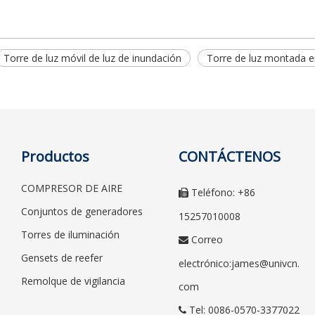
Torre de luz móvil de luz de inundación
Torre de luz montada 
Productos
CONTÁCTENOS
COMPRESOR DE AIRE
Teléfono: +86

Conjuntos de generadores
15257010008
Torres de iluminación
Correo

Gensets de reefer
electrónico:
james@univcn.
Remolque de vigilancia
com
Tel: 0086-0570-3377022
