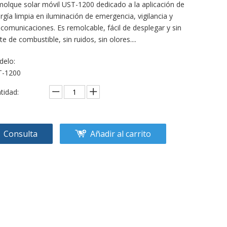
olque solar móvil UST-1200 dedicado a la aplicación de
rgía limpia en iluminación de emergencia, vigilancia y
ecomunicaciones. Es remolcable, fácil de desplegar y sin
te de combustible, sin ruidos, sin olores....
elo:
T-1200
tidad:
Consulta
Añadir al carrito