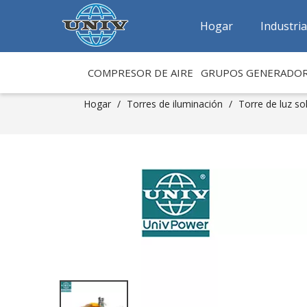
Hogar
Industri
COMPRESOR DE AIRE
GRUPOS GENERADO
Hogar
/
Torres de iluminación
/
Torre de luz so