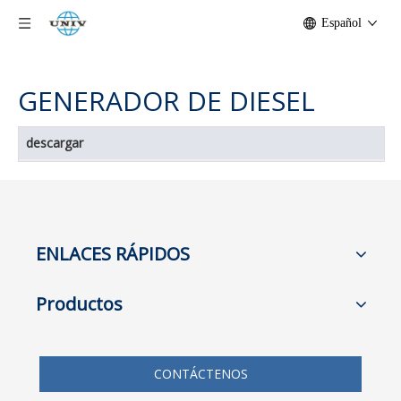
Hogar
/
Descargar
/
GENERADOR DE DIESEL
Español
GENERADOR DE DIESEL
descargar
ENLACES RÁPIDOS
Productos
CONTÁCTENOS