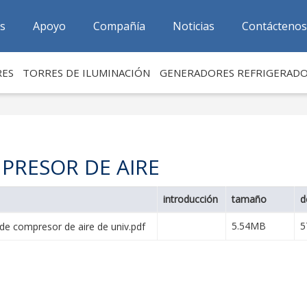
as
Apoyo
Compañía
Noticias
Contáctenos
RES
TORRES DE ILUMINACIÓN
GENERADORES REFRIGERAD
PRESOR DE AIRE
introducción
tamaño
d
5.54MB
5
 de compresor de aire de univ.pdf