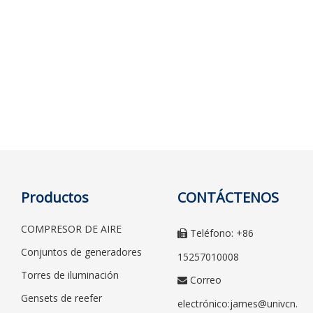
Productos
CONTÁCTENOS
COMPRESOR DE AIRE
Teléfono: +86

Conjuntos de generadores
15257010008
Torres de iluminación
Correo

Gensets de reefer
electrónico:
james@univcn.