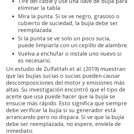
Tire del cable y use una llave de bujía para
eliminar la tabla.
Mira la punta. Si se ve negro, grasoso o
cubierto de suciedad, la bujía debe ser
reemplazada.
Si la punta se ve solo un poco sucia,
puede limpiarla con un cepillo de alambre.
Vuelva a enchufar o instale uno nuevo si
es necesario.
Un estudio de Zulfattah et al. (2019) muestran
que las bujías sucias o sucias pueden causar
descomposiciones del motor y emisiones más
altas. Su investigación encontró que el tipo de
aceite que usa puede hacer que la bujía se
ensucie más rápido. Esto significa que siempre
debe verificar la bujía si su generador está
arrancando pero no dispara. Si ve que la bujía
debe ser reemplazada, no espere, envíela de
inmediato.