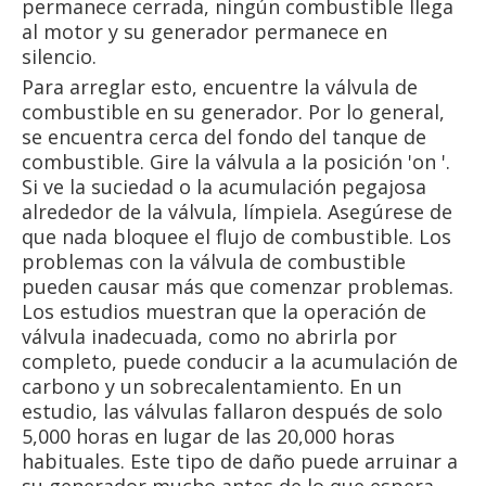
permanece cerrada, ningún combustible llega
al motor y su generador permanece en
silencio.
Para arreglar esto, encuentre la válvula de
combustible en su generador. Por lo general,
se encuentra cerca del fondo del tanque de
combustible. Gire la válvula a la posición 'on '.
Si ve la suciedad o la acumulación pegajosa
alrededor de la válvula, límpiela. Asegúrese de
que nada bloquee el flujo de combustible. Los
problemas con la válvula de combustible
pueden causar más que comenzar problemas.
Los estudios muestran que la operación de
válvula inadecuada, como no abrirla por
completo, puede conducir a la acumulación de
carbono y un sobrecalentamiento. En un
estudio, las válvulas fallaron después de solo
5,000 horas en lugar de las 20,000 horas
habituales. Este tipo de daño puede arruinar a
su generador mucho antes de lo que espera.