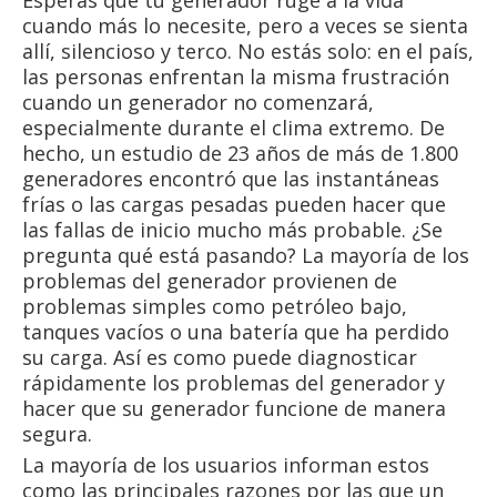
Esperas que tu generador ruge a la vida
cuando más lo necesite, pero a veces se sienta
allí, silencioso y terco. No estás solo: en el país,
las personas enfrentan la misma frustración
cuando un generador no comenzará,
especialmente durante el clima extremo. De
hecho, un estudio de 23 años de más de 1.800
generadores encontró que las instantáneas
frías o las cargas pesadas pueden hacer que
las fallas de inicio mucho más probable. ¿Se
pregunta qué está pasando? La mayoría de los
problemas del generador provienen de
problemas simples como petróleo bajo,
tanques vacíos o una batería que ha perdido
su carga. Así es como puede diagnosticar
rápidamente los problemas del generador y
hacer que su generador funcione de manera
segura.
La mayoría de los usuarios informan estos
como las principales razones por las que un