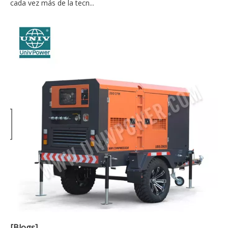
cada vez más de la tecn...
[Blogs]