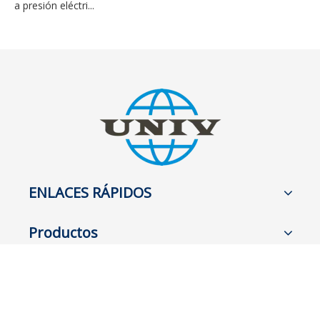
a presión eléctri...
ENLACES RÁPIDOS
Productos
CONTÁCTENOS
Teléfono: +86 15257010008
