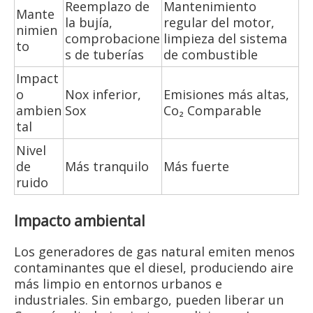
Reemplazo de
Mantenimiento
Mante
la bujía,
regular del motor,
nimien
comprobacione
limpieza del sistema
to
s de tuberías
de combustible
Impact
o
Nox inferior,
Emisiones más altas,
ambien
Sox
Co₂ Comparable
tal
Nivel
de
Más tranquilo
Más fuerte
ruido
Impacto ambiental
Los generadores de gas natural emiten menos
contaminantes que el diesel, produciendo aire
más limpio en entornos urbanos e
industriales. Sin embargo, pueden liberar un