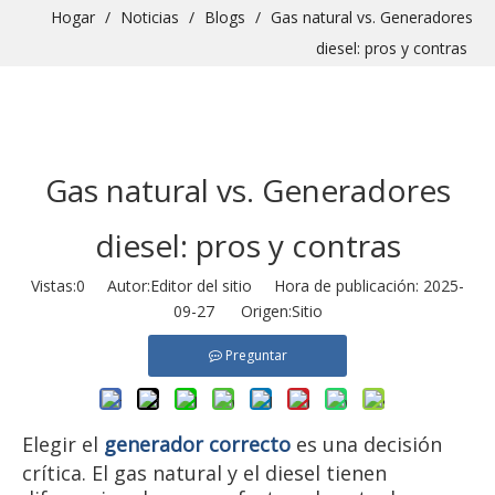
Hogar
/
Noticias
/
Blogs
/
Gas natural vs. Generadores
diesel: pros y contras
Gas natural vs. Generadores
diesel: pros y contras
Vistas:
0
Autor:Editor del sitio Hora de publicación: 2025-
09-27 Origen:
Sitio
Preguntar
Elegir el
generador correcto
es una decisión
crítica. El gas natural y el diesel tienen