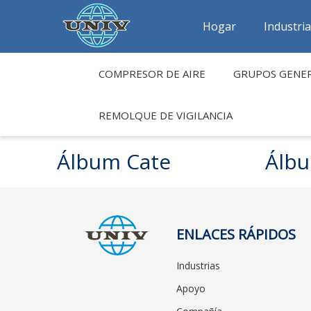
Hogar
Industri
COMPRESOR DE AIRE
GRUPOS GENE
REMOLQUE DE VIGILANCIA
Álbum Cate
Álb
ENLACES RÁPIDOS
Industrias
Apoyo