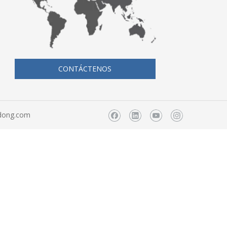
CONTÁCTENOS
dong.com