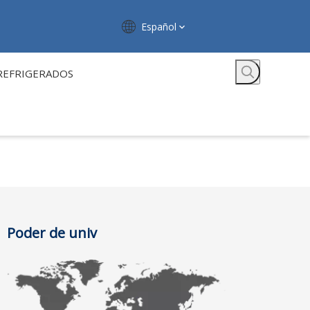
Español
REFRIGERADOS
Poder de univ