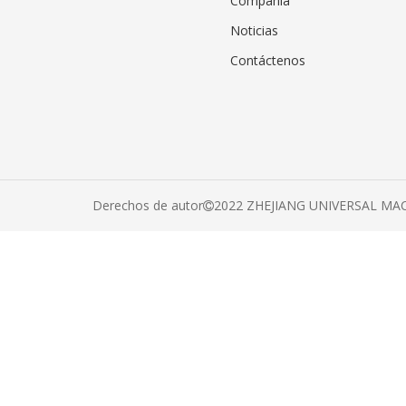
Compañía
Noticias
Contáctenos
Derechos de autor
2022 ZHEJIANG UNIVERSAL MACH
