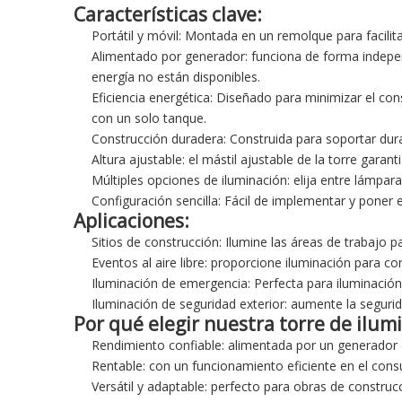
Características clave:
Portátil y móvil: Montada en un remolque para facilit
Alimentado por generador: funciona de forma indepe
energía no están disponibles.
Eficiencia energética: Diseñado para minimizar el co
con un solo tanque.
Construcción duradera: Construida para soportar duras
Altura ajustable: el mástil ajustable de la torre garan
Múltiples opciones de iluminación: elija entre lámpar
Configuración sencilla: Fácil de implementar y poner
Aplicaciones:
Sitios de construcción: Ilumine las áreas de trabajo 
Eventos al aire libre: proporcione iluminación para con
Iluminación de emergencia: Perfecta para iluminació
Iluminación de seguridad exterior: aumente la segurid
Por qué elegir nuestra torre de ilum
Rendimiento confiable: alimentada por un generador d
Rentable: con un funcionamiento eficiente en el con
Versátil y adaptable: perfecto para obras de construcc