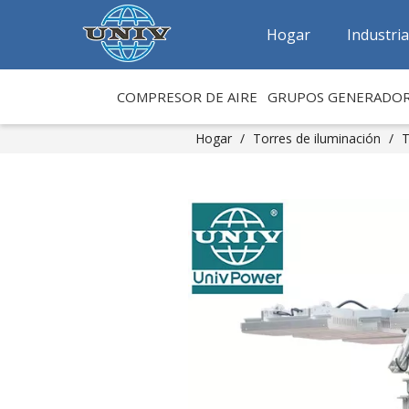
Hogar
Industri
COMPRESOR DE AIRE
GRUPOS GENERADO
Hogar
/
Torres de iluminación
/
T