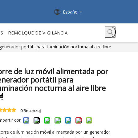
Español
OS
REMOLQUE DE VIGILANCIA
enerador portátil para iluminación nocturna al aire libre
rre de luz móvil alimentada por
nerador portátil para
uminación nocturna al aire libre
0 Recenzoj
partir con:
torre de iluminación móvil alimentada por un generador