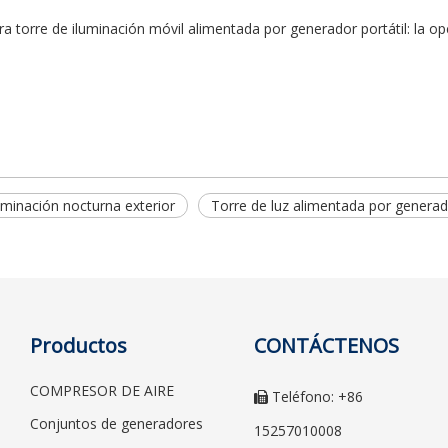
 torre de iluminación móvil alimentada por generador portátil: la opc
uminación nocturna exterior
Torre de luz alimentada por generad
Productos
CONTÁCTENOS
COMPRESOR DE AIRE
Teléfono: +86

Conjuntos de generadores
15257010008