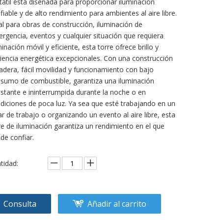
tátil está diseñada para proporcionar iluminación
fiable y de alto rendimiento para ambientes al aire libre.
al para obras de construcción, iluminación de
rgencia, eventos y cualquier situación que requiera
minación móvil y eficiente, esta torre ofrece brillo y
ciencia energética excepcionales. Con una construcción
adera, fácil movilidad y funcionamiento con bajo
sumo de combustible, garantiza una iluminación
stante e ininterrumpida durante la noche o en
diciones de poca luz. Ya sea que esté trabajando en un
ar de trabajo o organizando un evento al aire libre, esta
re de iluminación garantiza un rendimiento en el que
de confiar.
tidad:
Consulta
Añadir al carrito