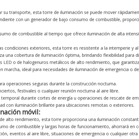
ar su transporte, esta torre de iluminación se puede mover rápidamen
ndiente con un generador de bajo consumo de combustible, proporci
nsumo de combustible al tiempo que ofrece iluminación de alta intens
 condiciones exteriores, esta torre es resistente a la intemperie y al
tiza una cobertura de iluminación óptima, brindando flexibilidad para di
as LED o de halogenuros metálicos de alto rendimiento, que garantizan
 en marcha, ideal para necesidades de iluminación de emergencia o de
para operaciones seguras durante la construcción nocturna.
ciertos, festivales o cualquier reunión nocturna al aire libre.
n temporal durante cortes de energía u operaciones de rescate de em
ad con iluminación brillante para ubicaciones remotas o exteriores.
inación móvil:
e alto rendimiento, esta torre proporciona una iluminación constant
sumo de combustible y largas horas de funcionamiento, ahorrará en 
ión, eventos al aire libre, situaciones de emergencia o cualquier otra 