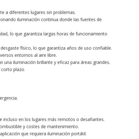
te a diferentes lugares sin problemas.
onando iluminación continua donde las fuentes de
idad, lo que garantiza largas horas de funcionamiento
 desgaste físico, lo que garantiza años de uso confiable.
versos entornos al aire libre.
 una iluminación brillante y eficaz para áreas grandes.
 corto plazo.
ergencia.
e incluso en los lugares más remotos o desafiantes.
combustible y costes de mantenimiento.
aplicación que requiera iluminación portátil.