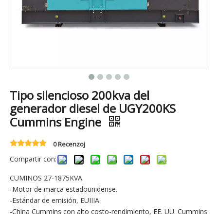
Tipo silencioso 200kva del
generador diesel de UGY200KS
Cummins Engine
0 Recenzoj
Compartir con:
CUMINOS 27-1875KVA
-Motor de marca estadounidense.
-Estándar de emisión, EUIIIA
-China Cummins con alto costo-rendimiento, EE. UU. Cummins