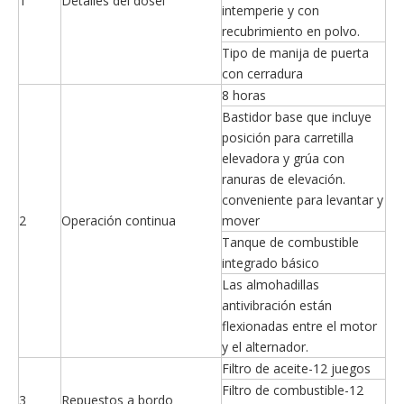
1
Detalles del dosel
intemperie y con
recubrimiento en polvo.
Tipo de manija de puerta
con cerradura
8 horas
Bastidor base que incluye
posición para carretilla
elevadora y grúa con
ranuras de elevación.
conveniente para levantar y
2
Operación continua
mover
Tanque de combustible
integrado básico
Las almohadillas
antivibración están
flexionadas entre el motor
y el alternador.
Filtro de aceite-12 juegos
Filtro de combustible-12
3
Repuestos a bordo