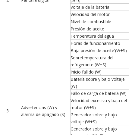
2
Pantalla digital
Voltaje de la batería
Velocidad del motor
Nivel de combustible
Presión de aceite
Temperatura del agua
Horas de funcionamiento
Baja presión de aceite'(W+S)
Sobretemperatura del
refrigerante (W+S)
Inicio fallido (W)
Batería sobre y bajo voltaje
(W)
Fallo de carga de batería (W)
Velocidad excesiva y baja del
Advertencias (W) y
motor (W+S)
3
alarma de apagado (S)
Generador sobre y bajo
voltaje (W+S)
Generador sobre y bajo