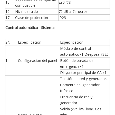
15
290 itrs
combustible
16
Nivel de ruido
76 dB a 7 metros
17
Clase de protección
IP23
Control automático
Sistema
SN
Especificación
Especificación
Módulo de control
automático×1 Deepsea 7320
1
Configuración del panel
Botón de parada de
emergencia×1
Disyuntor principal de CA x1
Tensión de red y generador.
Corriente del generador
trifásico
Frecuencia de red y
generador.
Salida (kva. kW. kvar. Cos
(phi))