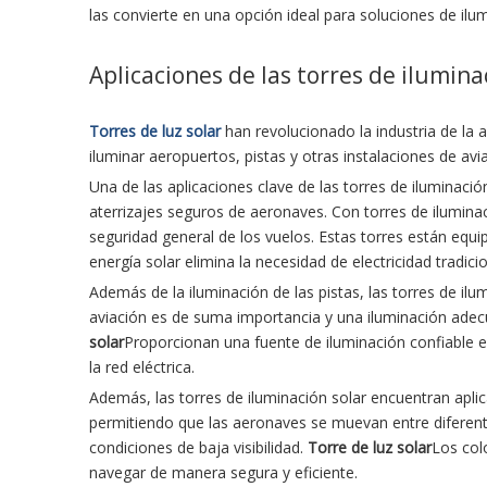
las convierte en una opción ideal para soluciones de il
Aplicaciones de las torres de iluminac
Torres de luz solar
han revolucionado la industria de la a
iluminar aeropuertos, pistas y otras instalaciones de avi
Una de las aplicaciones clave de las torres de iluminaci
aterrizajes seguros de aeronaves. Con torres de iluminac
seguridad general de los vuelos. Estas torres están equi
energía solar elimina la necesidad de electricidad tradic
Además de la iluminación de las pistas, las torres de ilu
aviación es de suma importancia y una iluminación adecu
solar
Proporcionan una fuente de iluminación confiable 
la red eléctrica.
Además, las torres de iluminación solar encuentran aplica
permitiendo que las aeronaves se muevan entre diferente
condiciones de baja visibilidad.
Torre de luz solar
Los colo
navegar de manera segura y eficiente.