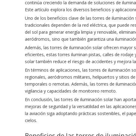
continúa creciendo la demanda de soluciones de iluminaci
Este artículo explora los diversos beneficios y aplicacion
Uno de los beneficios clave de las torres de iluminación
tradicionales dependen de la red eléctrica, que puede r
del sol para generar energía limpia y renovable, elimin
aeródromos, sino que también garantiza una iluminación 
Además, las torres de iluminación solar ofrecen mayor seg
eficientes, estas torres iluminan pistas, calles de rodaje
solar también reduce el riesgo de accidentes y mejora la
En términos de aplicaciones, las torres de iluminación 
regionales, aeródromos militares, helipuertos y sitios de
temporales o remotas. Además, las torres de iluminación
vigilancia y capacidades de monitoreo remoto.
En conclusión, las torres de iluminación solar han aportad
mejoras de seguridad y la versatilidad en las aplicacio
la aviación siga adoptando prácticas sostenibles, el pap
cielos.
Beneficios de las torres de iluminació