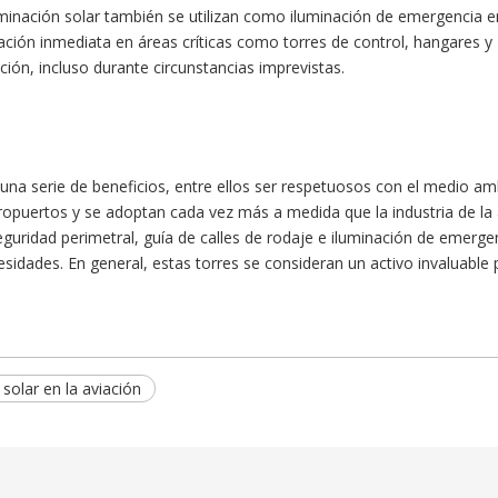
luminación solar también se utilizan como iluminación de emergencia e
ación inmediata en áreas críticas como torres de control, hangares y
ción, incluso durante circunstancias imprevistas.
 una serie de beneficios, entre ellos ser respetuosos con el medio am
puertos y se adoptan cada vez más a medida que la industria de la avia
 seguridad perimetral, guía de calles de rodaje e iluminación de emerge
esidades. En general, estas torres se consideran un activo invaluable p
 solar en la aviación