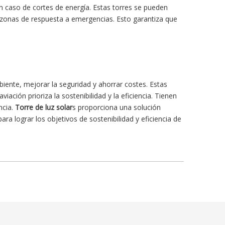
n caso de cortes de energía. Estas torres se pueden
 zonas de respuesta a emergencias. Esto garantiza que
biente, mejorar la seguridad y ahorrar costes. Estas
ción prioriza la sostenibilidad y la eficiencia. Tienen
ncia.
Torre de luz solar
s proporciona una solución
ara lograr los objetivos de sostenibilidad y eficiencia de