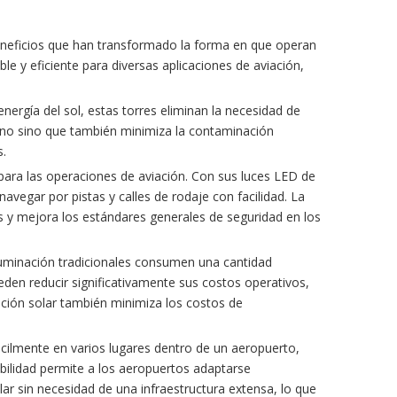
beneficios que han transformado la forma en que operan
le y eficiente para diversas aplicaciones de aviación,
energía del sol, estas torres eliminan la necesidad de
bono sino que también minimiza la contaminación
s.
para las operaciones de aviación. Con sus luces LED de
navegar por pistas y calles de rodaje con facilidad. La
tes y mejora los estándares generales de seguridad en los
iluminación tradicionales consumen una cantidad
ueden reducir significativamente sus costos operativos,
inación solar también minimiza los costos de
fácilmente en varios lugares dentro de un aeropuerto,
ibilidad permite a los aeropuertos adaptarse
ar sin necesidad de una infraestructura extensa, lo que