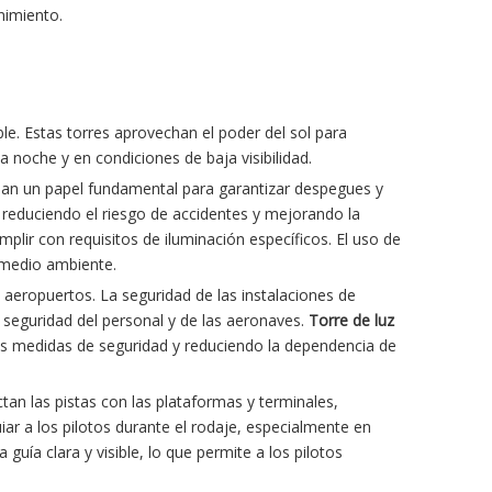
nimiento.
ble. Estas torres aprovechan el poder del sol para
a noche y en condiciones de baja visibilidad.
peñan un papel fundamental para garantizar despegues y
, reduciendo el riesgo de accidentes y mejorando la
plir con requisitos de iluminación específicos. El uso de
l medio ambiente.
s aeropuertos. La seguridad de las instalaciones de
 seguridad del personal y de las aeronaves.
Torre de luz
as medidas de seguridad y reduciendo la dependencia de
ctan las pistas con las plataformas y terminales,
ar a los pilotos durante el rodaje, especialmente en
guía clara y visible, lo que permite a los pilotos