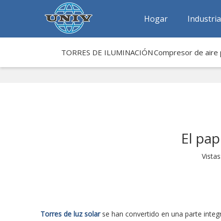
Hogar
Industri
TORRES DE ILUMINACIÓN
Compresor de aire p
El pap
Vistas
Torres de luz solar
se han convertido en una parte integ