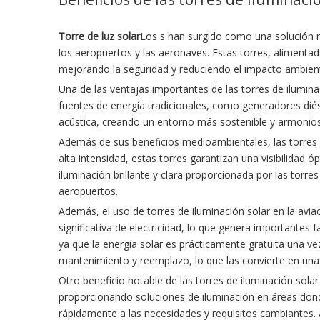
Torre de luz solar
Los s han surgido como una solución r
los aeropuertos y las aeronaves. Estas torres, alimentad
mejorando la seguridad y reduciendo el impacto ambient
Una de las ventajas importantes de las torres de iluminac
fuentes de energía tradicionales, como generadores dié
acústica, creando un entorno más sostenible y armonio
Además de sus beneficios medioambientales, las torres d
alta intensidad, estas torres garantizan una visibilidad 
iluminación brillante y clara proporcionada por las torr
aeropuertos.
Además, el uso de torres de iluminación solar en la avi
significativa de electricidad, lo que genera importantes 
ya que la energía solar es prácticamente gratuita una vez 
mantenimiento y reemplazo, lo que las convierte en una 
Otro beneficio notable de las torres de iluminación sola
proporcionando soluciones de iluminación en áreas donde 
rápidamente a las necesidades y requisitos cambiantes. A