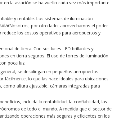
lar en la aviación se ha vuelto cada vez más importante.
nfiable y rentable. Los sistemas de iluminación
solar
Nosotros, por otro lado, aprovechamos el poder
lo reduce los costos operativos para aeropuertos y
rsonal de tierra. Con sus luces LED brillantes y
iones en tierra seguros. El uso de torres de iluminación
con poca luz.
lo general, se despliegan en pequeños aeropuertos
ar fácilmente, lo que las hace ideales para ubicaciones
s, como altura ajustable, cámaras integradas para
ficios, incluida la rentabilidad, la confiabilidad, las
 aeródromos de todo el mundo. A medida que el sector de
arantizando operaciones más seguras y eficientes en los