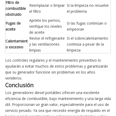
Filtro de
Reemplazar o limpiar
Si la limpieza no resuelve
combustible
el filtro
el problema
obstruido
Apriete los pernos,
Fugas de
Si las fugas continúan o
verifique los niveles
aceite
empeoran
de aceite
Revise el refrigerante
Si el sobrecalentamiento
Calentamient
y las ventilaciones
continúa a pesar de la
o excesivo
limpias
limpieza
Los controles regulares y el mantenimiento preventivo lo
ayudarán a evitar muchos de estos problemas y garantizarán
que su generador funcione sin problemas en los años
venideros.
Conclusión
Los generadores diesel portátiles ofrecen una excelente
eficiencia de combustible, bajo mantenimiento y una larga vida
útil. Proporcionan un gran valor, especialmente para el uso de
servicio pesado. Ya sea que necesite energía de respaldo en el