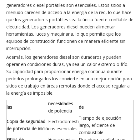
generadores diesel portátiles son esenciales. Estos sitios a
menudo carecen de acceso a la energía de la red, lo que hace
que los generadores portátiles sea la única fuente confiable de
electricidad. Los generadores diesel pueden alimentar
herramientas, luces y maquinaria, lo que permite que los
equipos de construcción funcionen de manera eficiente sin
interrupción.
Además, los generadores diesel son duraderos y pueden
operar en condiciones duras, ya sea un calor extremo o frío.
Su capacidad para proporcionar energía continua durante
períodos prolongados los convierte en una mejor opción para
sitios de trabajo en áreas remotas donde el acceso regular a
la energía es imposible.
necesidades
las
de
de potencia
Tiempo de ejecución
Copia de seguridad
Electrodomésti
largo, eficiente de
de potencia de inicio
cos esenciales
combustible
Sitios de
Herramientas,
Duradero, confiable en