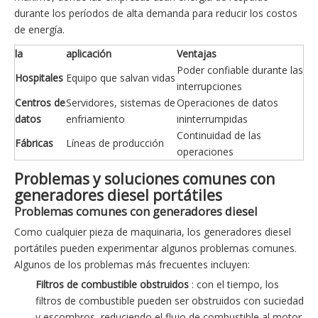
durante los períodos de alta demanda para reducir los costos
de energía.
la
aplicación
Ventajas
Poder confiable durante las
Hospitales
Equipo que salvan vidas
interrupciones
Centros de
Servidores, sistemas de
Operaciones de datos
datos
enfriamiento
ininterrumpidas
Continuidad de las
Fábricas
Líneas de producción
operaciones
Problemas y soluciones comunes con
generadores diesel portátiles
Problemas comunes con generadores diesel
Como cualquier pieza de maquinaria, los generadores diesel
portátiles pueden experimentar algunos problemas comunes.
Algunos de los problemas más frecuentes incluyen:
Filtros de combustible obstruidos
: con el tiempo, los
filtros de combustible pueden ser obstruidos con suciedad
y escombros, reduciendo el flujo de combustible al motor.