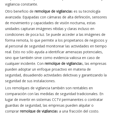
vigilancia constante.
Otro beneficio de
remolque de vigilancia
s es su tecnología
avanzada. Equipadas con cámaras de alta definición, sensores
de movimiento y capacidades de visión nocturna, estas
unidades capturan imágenes nítidas y claras incluso en
condiciones de poca luz. Se puede acceder a las imágenes de
forma remota, lo que permite a los propietarios de negocios y
al personal de seguridad monitorear las actividades en tiempo
real. Esto no sólo ayuda a identificar amenazas potenciales,
sino que también sirve como evidencia valiosa en caso de
cualquier incidente. Con
remolque de vigilancia
s, las empresas
pueden adoptar un enfoque proactivo en materia de
seguridad, disuadiendo actividades delictivas y garantizando la
seguridad de sus instalaciones.
Los remolques de vigilancia también son rentables en
comparación con las medidas de seguridad tradicionales. En
lugar de invertir en sistemas CCTV permanentes o contratar
guardias de seguridad, las empresas pueden alquilar o
comprar
remolque de vigilancia
s a una fracción del costo.