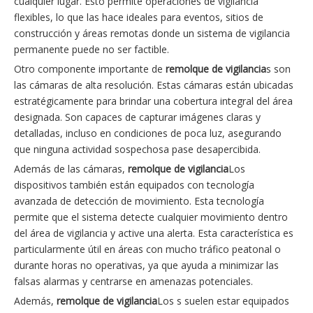
cualquier lugar. Esto permite operaciones de vigilancia
flexibles, lo que las hace ideales para eventos, sitios de
construcción y áreas remotas donde un sistema de vigilancia
permanente puede no ser factible.
Otro componente importante de
remolque de vigilancia
s son
las cámaras de alta resolución. Estas cámaras están ubicadas
estratégicamente para brindar una cobertura integral del área
designada. Son capaces de capturar imágenes claras y
detalladas, incluso en condiciones de poca luz, asegurando
que ninguna actividad sospechosa pase desapercibida.
Además de las cámaras,
remolque de vigilancia
Los
dispositivos también están equipados con tecnología
avanzada de detección de movimiento. Esta tecnología
permite que el sistema detecte cualquier movimiento dentro
del área de vigilancia y active una alerta. Esta característica es
particularmente útil en áreas con mucho tráfico peatonal o
durante horas no operativas, ya que ayuda a minimizar las
falsas alarmas y centrarse en amenazas potenciales.
Además,
remolque de vigilancia
Los s suelen estar equipados