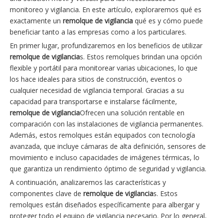
monitoreo y vigilancia. En este artículo, exploraremos qué es
exactamente un
remolque de vigilancia
qué es y cómo puede
beneficiar tanto a las empresas como a los particulares.
En primer lugar, profundizaremos en los beneficios de utilizar
remolque de vigilancia
s. Estos remolques brindan una opción
flexible y portátil para monitorear varias ubicaciones, lo que
los hace ideales para sitios de construcción, eventos o
cualquier necesidad de vigilancia temporal. Gracias a su
capacidad para transportarse e instalarse fácilmente,
remolque de vigilancia
Ofrecen una solución rentable en
comparación con las instalaciones de vigilancia permanentes.
Además, estos remolques están equipados con tecnología
avanzada, que incluye cámaras de alta definición, sensores de
movimiento e incluso capacidades de imágenes térmicas, lo
que garantiza un rendimiento óptimo de seguridad y vigilancia.
A continuación, analizaremos las características y
componentes clave de
remolque de vigilancia
s. Estos
remolques están diseñados específicamente para albergar y
proteger todo el equipo de vigilancia necesario. Por lo general,