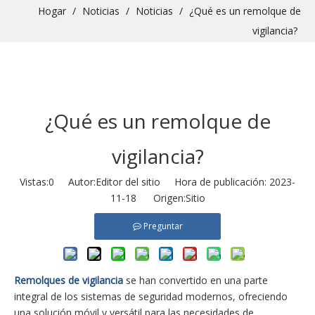
Hogar
/
Noticias
/
Noticias
/
¿Qué es un remolque de
vigilancia?
¿Qué es un remolque de
vigilancia?
Vistas:
0
Autor:Editor del sitio Hora de publicación: 2023-
11-18 Origen:
Sitio
Preguntar
Remolques de vigilancia
se han convertido en una parte
integral de los sistemas de seguridad modernos, ofreciendo
una solución móvil y versátil para las necesidades de