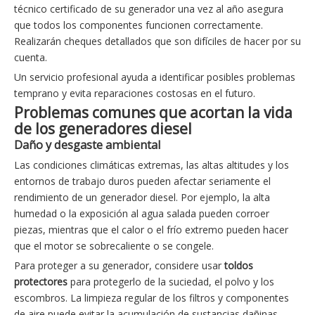
técnico certificado de su generador una vez al año asegura
que todos los componentes funcionen correctamente.
Realizarán cheques detallados que son difíciles de hacer por su
cuenta.
Un servicio profesional ayuda a identificar posibles problemas
temprano y evita reparaciones costosas en el futuro.
Problemas comunes que acortan la vida
de los generadores diesel
Daño y desgaste ambiental
Las condiciones climáticas extremas, las altas altitudes y los
entornos de trabajo duros pueden afectar seriamente el
rendimiento de un generador diesel. Por ejemplo, la alta
humedad o la exposición al agua salada pueden corroer
piezas, mientras que el calor o el frío extremo pueden hacer
que el motor se sobrecaliente o se congele.
Para proteger a su generador, considere usar
toldos
protectores
para protegerlo de la suciedad, el polvo y los
escombros. La limpieza regular de los filtros y componentes
de aire puede evitar la acumulación de sustancias dañinas.