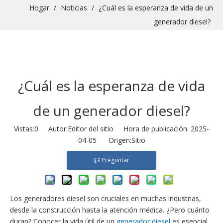
Hogar
/
Noticias
/
¿Cuál es la esperanza de vida de un
generador diesel?
¿Cuál es la esperanza de vida
de un generador diesel?
Vistas:
0
Autor:Editor del sitio Hora de publicación: 2025-
04-05 Origen:
Sitio
Preguntar
Los generadores diesel son cruciales en muchas industrias,
desde la construcción hasta la atención médica. ¿Pero cuánto
duran? Conocer la vida útil de un
generador diesel
es esencial